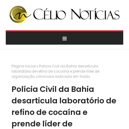
Página inicial
Polícia Civil da Bahia desarticula
laboratório de refino de cocaína e prende líder de
organização criminosa radicada em Goiás
Polícia Civil da Bahia
desarticula laboratório de
refino de cocaína e
prende líder de