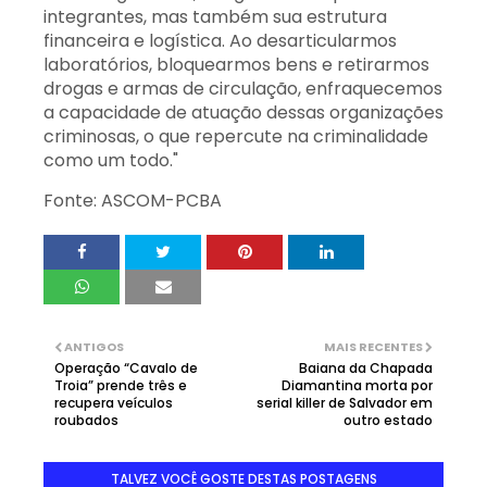
integrantes, mas também sua estrutura
financeira e logística. Ao desarticularmos
laboratórios, bloquearmos bens e retirarmos
drogas e armas de circulação, enfraquecemos
a capacidade de atuação dessas organizações
criminosas, o que repercute na criminalidade
como um todo."
Fonte: ASCOM-PCBA
ANTIGOS
MAIS RECENTES
Operação “Cavalo de
Baiana da Chapada
Troia” prende três e
Diamantina morta por
recupera veículos
serial killer de Salvador em
roubados
outro estado
TALVEZ VOCÊ GOSTE DESTAS POSTAGENS