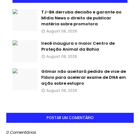
TJ-BA derruba decisão e garante ao
Mídia News o direito de publicar
matéria sobre promotora
August 08, 2026
Irecê inaugura o maior Centro de
Proteção Animal da Bahia
August 08, 2026
Gilmar não aceitará pedido de vice de
Flávio para acelerar exame de DNA em
ação sobre estupro
August 08, 2026
POSTAR UM COMENTÁRIO
0 Comentários