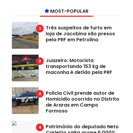
MOST-POPULAR
Três suspeitos de furto em
loja de Jacobina são presos
pela PRF em Petrolina
Juazeiro: Motorista
transportando 153 kg de
maconha é detido pela PRF
Policia Civil prende autor de
Homicidio ocorrido no Distrito
de Araras em Campo
Formoso
Patrimônio do deputado Neto
Carletto salta quase 6.000%