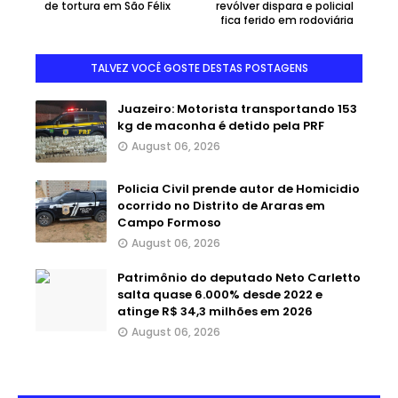
de tortura em São Félix
revólver dispara e policial
fica ferido em rodoviária
TALVEZ VOCÊ GOSTE DESTAS POSTAGENS
Juazeiro: Motorista transportando 153
kg de maconha é detido pela PRF
August 06, 2026
Policia Civil prende autor de Homicidio
ocorrido no Distrito de Araras em
Campo Formoso
August 06, 2026
Patrimônio do deputado Neto Carletto
salta quase 6.000% desde 2022 e
atinge R$ 34,3 milhões em 2026
August 06, 2026