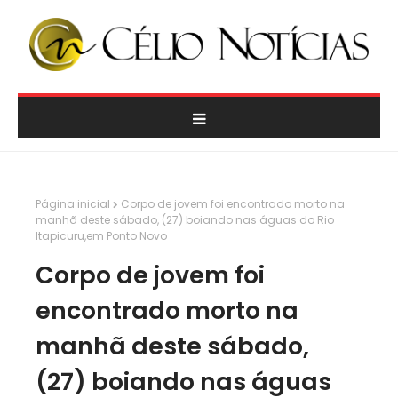
Página inicial
Corpo de jovem foi encontrado morto na
manhã deste sábado, (27) boiando nas águas do Rio
Itapicuru,em Ponto Novo
Corpo de jovem foi
encontrado morto na
manhã deste sábado,
(27) boiando nas águas