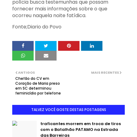
polícia busca testemunhas que possam
fornecer mais informações sobre o que
ocorreu naquela noite fatídica.
Fonte;Diario do Povo
ANTIGOS
MAIS RECENTES
Chefão do CV em
Coração de Maria preso
em SC determinou
feminicídio por telefone
TALVEZ VOCÊ GOSTE DESTAS POSTAGENS
traficantes morrem em troca de tiros
com o Batalhão PATAMO na Estrada
das Barreiras