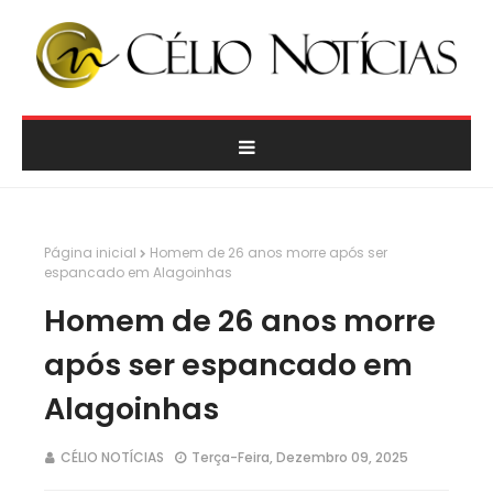
Página inicial
Homem de 26 anos morre após ser
espancado em Alagoinhas
Homem de 26 anos morre
após ser espancado em
Alagoinhas
CÉLIO NOTÍCIAS
Terça-Feira, Dezembro 09, 2025