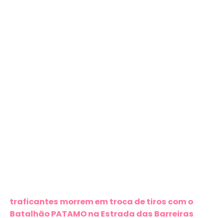
traficantes morrem em troca de tiros com o
Batalhão PATAMO na Estrada das Barreiras