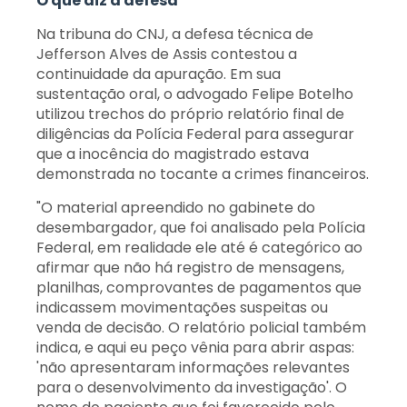
O que diz a defesa
Na tribuna do CNJ, a defesa técnica de
Jefferson Alves de Assis contestou a
continuidade da apuração. Em sua
sustentação oral, o advogado Felipe Botelho
utilizou trechos do próprio relatório final de
diligências da Polícia Federal para assegurar
que a inocência do magistrado estava
demonstrada no tocante a crimes financeiros.
"O material apreendido no gabinete do
desembargador, que foi analisado pela Polícia
Federal, em realidade ele até é categórico ao
afirmar que não há registro de mensagens,
planilhas, comprovantes de pagamentos que
indicassem movimentações suspeitas ou
venda de decisão. O relatório policial também
indica, e aqui eu peço vênia para abrir aspas:
'não apresentaram informações relevantes
para o desenvolvimento da investigação'. O