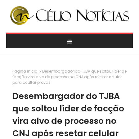
Página inicial
Desembargador do TJBA que soltou líder de
facção vira alvo de processo no CNJ após resetar celular
para ocultar provas
Desembargador do TJBA
que soltou líder de facção
vira alvo de processo no
CNJ após resetar celular