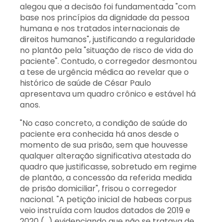
alegou que a decisão foi fundamentada "com
base nos princípios da dignidade da pessoa
humana e nos tratados internacionais de
direitos humanos", justificando a regularidade
no plantão pela "situação de risco de vida do
paciente". Contudo, o corregedor desmontou
a tese de urgência médica ao revelar que o
histórico de saúde de César Paulo
apresentava um quadro crônico e estável há
anos.
"No caso concreto, a condição de saúde do
paciente era conhecida há anos desde o
momento de sua prisão, sem que houvesse
qualquer alteração significativa atestada do
quadro que justificasse, sobretudo em regime
de plantão, a concessão da referida medida
de prisão domiciliar", frisou o corregedor
nacional. "A petição inicial de habeas corpus
veio instruída com laudos datados de 2019 e
2020 (...) evidenciando que não se tratava de