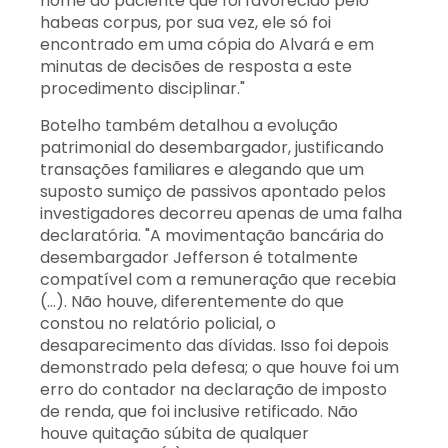
nome do paciente que foi favorecido pelo
habeas corpus, por sua vez, ele só foi
encontrado em uma cópia do Alvará e em
minutas de decisões de resposta a este
procedimento disciplinar."
Botelho também detalhou a evolução
patrimonial do desembargador, justificando
transações familiares e alegando que um
suposto sumiço de passivos apontado pelos
investigadores decorreu apenas de uma falha
declaratória. "A movimentação bancária do
desembargador Jefferson é totalmente
compatível com a remuneração que recebia
(...). Não houve, diferentemente do que
constou no relatório policial, o
desaparecimento das dívidas. Isso foi depois
demonstrado pela defesa; o que houve foi um
erro do contador na declaração de imposto
de renda, que foi inclusive retificado. Não
houve quitação súbita de qualquer