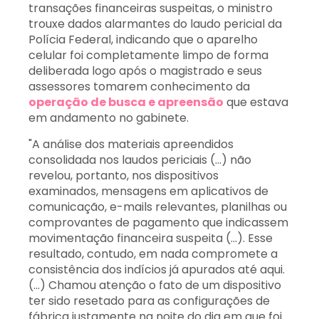
transações financeiras suspeitas, o ministro
trouxe dados alarmantes do laudo pericial da
Polícia Federal, indicando que o aparelho
celular foi completamente limpo de forma
deliberada logo após o magistrado e seus
assessores tomarem conhecimento da
operação de busca e apreensão
que estava
em andamento no gabinete.
"A análise dos materiais apreendidos
consolidada nos laudos periciais (...) não
revelou, portanto, nos dispositivos
examinados, mensagens em aplicativos de
comunicação, e-mails relevantes, planilhas ou
comprovantes de pagamento que indicassem
movimentação financeira suspeita (...). Esse
resultado, contudo, em nada compromete a
consistência dos indícios já apurados até aqui.
(...) Chamou atenção o fato de um dispositivo
ter sido resetado para as configurações de
fábrica justamente na noite do dia em que foi