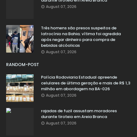
durante tiroteio em Areia Branca
August 07, 2026
Três homens são presos suspeitos de
latrocínio na Bahia; vítima foi agredida
após negar dinheiro para compra de
bebidas alcóolicas
August 07, 2026
RANDOM-POST
Polícia Rodoviaria Estadual apreende
celulares de última geração e mais de R$ 1,3
milhão em abordagem na BA-026
August 07, 2026
rajadas de fuzil assustam moradores
durante tiroteio em Areia Branca
August 07, 2026