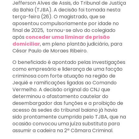
Jefferson Alves de Assis, do Tribunal de Justiça
da Bahia (TJBA). A decisão foi tomada nesta
terça-feira (26). O magistrado, que se
aposentou compulsoriamente por idade no
final de 2025, tornou-se alvo do colegiado
após
conceder uma liminar de prisão
domiciliar
, em pleno plantão judiciário, para
César Paulo de Moraes Ribeiro.
O beneficiado é apontado pelas investigações
como empresário e liderança de uma facção
criminosa com forte atuação na região de
Jequié e ramificações ligadas ao Comando
Vermelho. A decisão original do CNJ que
determinou o afastamento cautelar do
desembargador das funções e a proibição de
acesso às sedes do tribunal baiano já havia
sido prontamente cumprida pelo TJBA, que na
ocasião convocou uma juíza substituta para
assumir a cadeira na 2ª Câmara Criminal.