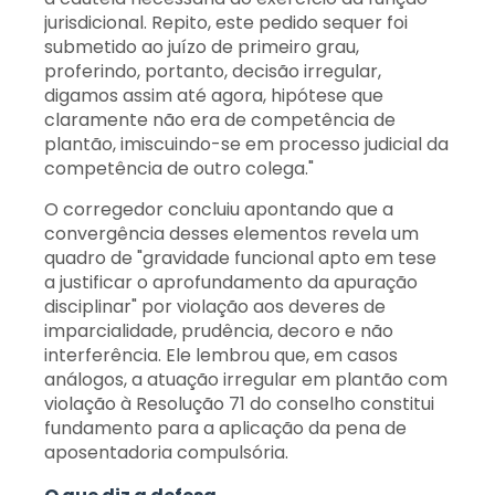
jurisdicional. Repito, este pedido sequer foi
submetido ao juízo de primeiro grau,
proferindo, portanto, decisão irregular,
digamos assim até agora, hipótese que
claramente não era de competência de
plantão, imiscuindo-se em processo judicial da
competência de outro colega."
O corregedor concluiu apontando que a
convergência desses elementos revela um
quadro de "gravidade funcional apto em tese
a justificar o aprofundamento da apuração
disciplinar" por violação aos deveres de
imparcialidade, prudência, decoro e não
interferência. Ele lembrou que, em casos
análogos, a atuação irregular em plantão com
violação à Resolução 71 do conselho constitui
fundamento para a aplicação da pena de
aposentadoria compulsória.