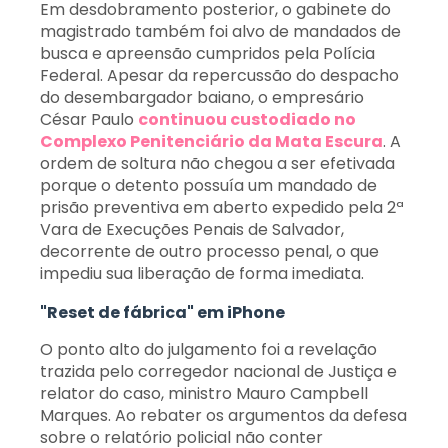
Em desdobramento posterior, o gabinete do
magistrado também foi alvo de mandados de
busca e apreensão cumpridos pela Polícia
Federal. Apesar da repercussão do despacho
do desembargador baiano, o empresário
César Paulo
continuou custodiado no
Complexo Penitenciário da Mata Escura
. A
ordem de soltura não chegou a ser efetivada
porque o detento possuía um mandado de
prisão preventiva em aberto expedido pela 2ª
Vara de Execuções Penais de Salvador,
decorrente de outro processo penal, o que
impediu sua liberação de forma imediata.
"Reset de fábrica" em iPhone
O ponto alto do julgamento foi a revelação
trazida pelo corregedor nacional de Justiça e
relator do caso, ministro Mauro Campbell
Marques. Ao rebater os argumentos da defesa
sobre o relatório policial não conter