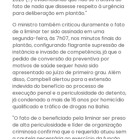
fato de nada que dissesse respeito à urgência
para deliberação em plantão."
O ministro também criticou duramente o fato
de a liminar ter sido assinada em uma
segunda-feira, às 7h07, nos minutos finais do
plantão, configurando flagrante supressão de
instância e invasão de competência, já que o
pedido de conversão da preventiva por
motivos de saúde sequer havia sido
apresentado ao juízo de primeiro grau. Além
disso, Campbell alertou para a extensão
indevida do benefício ao processo de
execução penal e a periculosidade do detento,
já condenado a mais de 16 anos por homicídio
qualificado e tráfico de drogas na Bahia.
"O fato de o beneficiado pela liminar ser preso
de alta periculosidade e líder de organização
criminosa confirma que o requerido atuou sem
a cautela necessária ao exercício da função