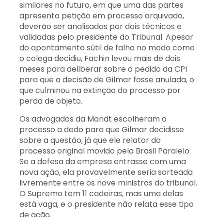
similares no futuro, em que uma das partes
apresenta petição em processo arquivado,
deverão ser analisadas por dois técnicos e
validadas pelo presidente do Tribunal. Apesar
do apontamento sútil de falha no modo como
o colega decidiu, Fachin levou mais de dois
meses para deliberar sobre o pedido da CPI
para que a decisão de Gilmar fosse anulada, o
que culminou na extinção do processo por
perda de objeto.
Os advogados da Maridt escolheram o
processo a dedo para que Gilmar decidisse
sobre a questão, já que ele relator do
processo original movido pela Brasil Paralelo.
Se a defesa da empresa entrasse com uma
nova ação, ela provavelmente seria sorteada
livremente entre os nove ministros do tribunal.
O Supremo tem 11 cadeiras, mas uma delas
está vaga, e o presidente não relata esse tipo
de ação.