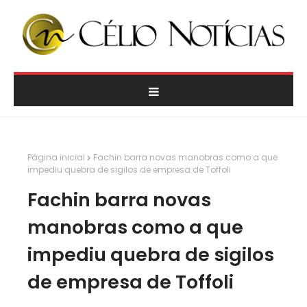
Página inicial
Fachin barra novas manobras como a que
impediu quebra de sigilos de empresa de Toffoli
Fachin barra novas
manobras como a que
impediu quebra de sigilos
de empresa de Toffoli