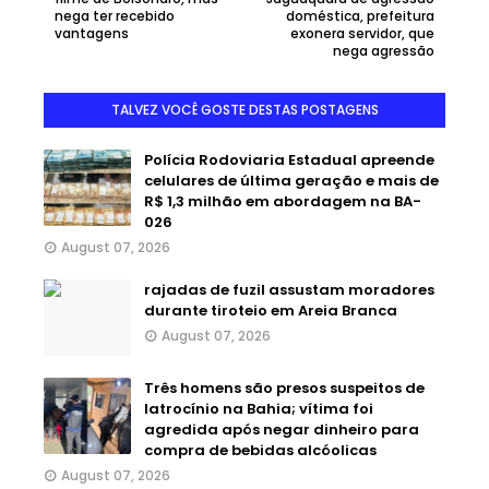
nega ter recebido
doméstica, prefeitura
vantagens
exonera servidor, que
nega agressão
TALVEZ VOCÊ GOSTE DESTAS POSTAGENS
Polícia Rodoviaria Estadual apreende
celulares de última geração e mais de
R$ 1,3 milhão em abordagem na BA-
026
August 07, 2026
rajadas de fuzil assustam moradores
durante tiroteio em Areia Branca
August 07, 2026
Três homens são presos suspeitos de
latrocínio na Bahia; vítima foi
agredida após negar dinheiro para
compra de bebidas alcóolicas
August 07, 2026