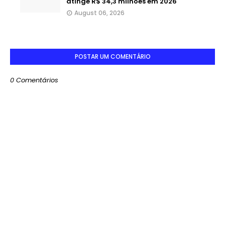
atinge R$ 34,3 milhões em 2026
August 06, 2026
POSTAR UM COMENTÁRIO
0 Comentários