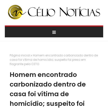
Página inicial
Homem encontrado carbonizado dentro de
casa foi vítima de homicídio; suspeito foi preso em
flagrante pela CETO
Homem encontrado
carbonizado dentro de
casa foi vítima de
homicídio; suspeito foi