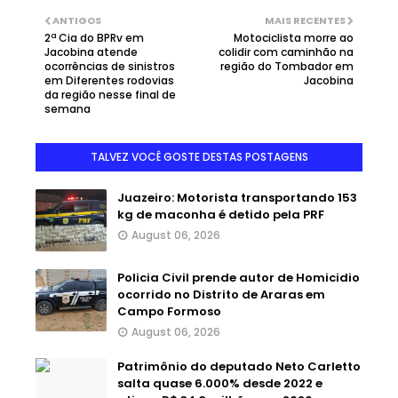
ANTIGOS
MAIS RECENTES
2ª Cia do BPRv em
Motociclista morre ao
Jacobina atende
colidir com caminhão na
ocorrências de sinistros
região do Tombador em
em Diferentes rodovias
Jacobina
da região nesse final de
semana
TALVEZ VOCÊ GOSTE DESTAS POSTAGENS
Juazeiro: Motorista transportando 153
kg de maconha é detido pela PRF
August 06, 2026
Policia Civil prende autor de Homicidio
ocorrido no Distrito de Araras em
Campo Formoso
August 06, 2026
Patrimônio do deputado Neto Carletto
salta quase 6.000% desde 2022 e