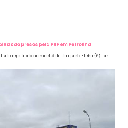
bina são presos pela PRF em Petrolina
furto registrado na manhã desta quarta-feira (6), em