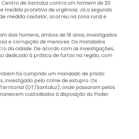
 no Centro de Santaluz contra um homem de 20
e medida protetiva de urgência. Já a segunda
e medida cautelar, ocorreu na zona rural e
m dois homens, ambos de 18 anos, investigados
inosa e corrupção de menores. Os mandados
ro da cidade. De acordo com as investigações,
o dedicado à prática de furtos na região, com
mbém foi cumprido um mandado de prisão
 investigado pelo crime de estupro. Os
Territorial (DT/Santaluz), onde passaram pelos
rmanecem custodiados à disposição do Poder