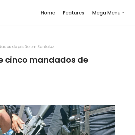
Home
Features
Mega Menu
ados de prisão em Santaluz
e cinco mandados de