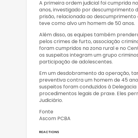
A primeira ordem judicial foi cumprida
anos, investigado por descumprimento d
prisão, relacionada ao descumprimento d
teve como alvo um homem de 50 anos.
Além disso, as equipes também prendera
pelos crimes de furto, associação crim
foram cumpridos na zona rural e no Cent
os suspeitos integram um grupo criminos
participação de adolescentes.
Em um desdobramento da operação, ta
preventiva contra um homem de 45 anos,
suspeitos foram conduzidos à Delegacia 
procedimentos legais de praxe. Eles pe
Judiciário.
Fonte
Ascom PCBA
REACTIONS