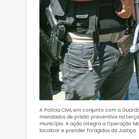
A Polícia Civil, em conjunto com a Guarda
mandados de prisão preventiva na terça-f
município. A ação integra a Operação Mal
localizar e prender foragidos da Justiça.