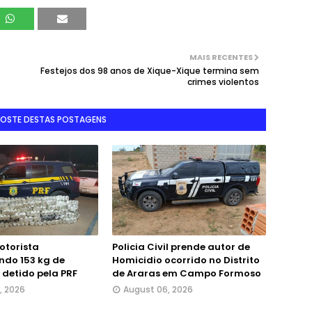
MAIS RECENTES
Festejos dos 98 anos de Xique-Xique termina sem
crimes violentos
GOSTE DESTAS POSTAGENS
otorista
Policia Civil prende autor de
ndo 153 kg de
Homicidio ocorrido no Distrito
detido pela PRF
de Araras em Campo Formoso
, 2026
August 06, 2026