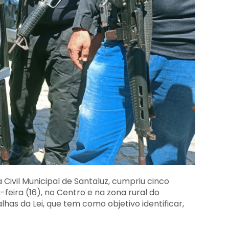
 Civil Municipal de Santaluz, cumpriu cinco
eira (16), no Centro e na zona rural do
has da Lei, que tem como objetivo identificar,