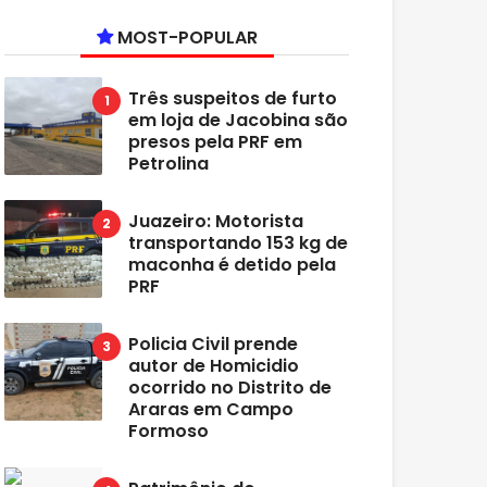
MOST-POPULAR
Três suspeitos de furto
em loja de Jacobina são
presos pela PRF em
Petrolina
Juazeiro: Motorista
transportando 153 kg de
maconha é detido pela
PRF
Policia Civil prende
autor de Homicidio
ocorrido no Distrito de
Araras em Campo
Formoso