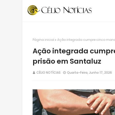
Página inicial
Ação integrada cumpre cinco mand
Ação integrada cumpr
prisão em Santaluz
CÉLIO NOTÍCIAS
Quarta-Feira, Junho 17, 2026