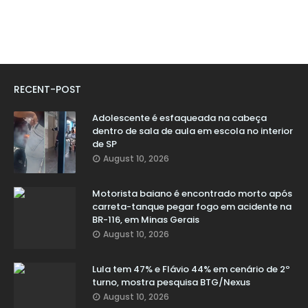
RECENT-POST
Adolescente é esfaqueada na cabeça
dentro de sala de aula em escola no interior
de SP
August 10, 2026
Motorista baiano é encontrado morto após
carreta-tanque pegar fogo em acidente na
BR-116, em Minas Gerais
August 10, 2026
Lula tem 47% e Flávio 44% em cenário de 2º
turno, mostra pesquisa BTG/Nexus
August 10, 2026