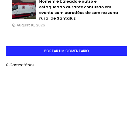
Homem é baleado e outro é
esfaqueado durante confusão em
evento com paredões de som na zona
rural de Santaluz
August 10, 2026
POSTAR UM COMENTÁRIO
0 Comentários