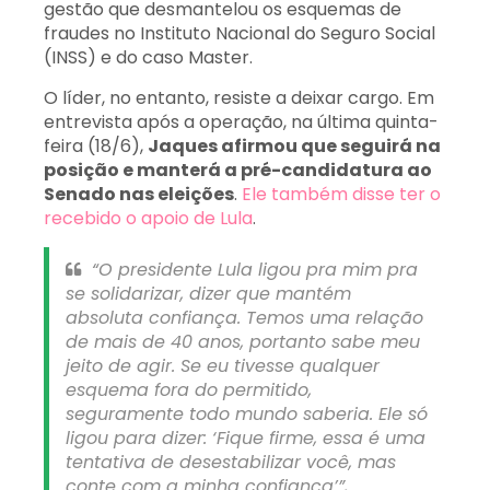
gestão que desmantelou os esquemas de
fraudes no Instituto Nacional do Seguro Social
(INSS) e do caso Master.
O líder, no entanto, resiste a deixar cargo. Em
entrevista após a operação, na última quinta-
feira (18/6),
Jaques afirmou que seguirá na
posição e manterá a pré-candidatura ao
Senado nas eleições
.
Ele também disse ter o
recebido o apoio de Lula
.
“O presidente Lula ligou pra mim pra
se solidarizar, dizer que mantém
absoluta confiança. Temos uma relação
de mais de 40 anos, portanto sabe meu
jeito de agir. Se eu tivesse qualquer
esquema fora do permitido,
seguramente todo mundo saberia. Ele só
ligou para dizer: ‘Fique firme, essa é uma
tentativa de desestabilizar você, mas
conte com a minha confiança’”,