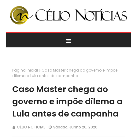
Página inicial
Caso Master chega ao governo e impõe
dilema a Lula antes de campanha
Caso Master chega ao
governo e impõe dilema a
Lula antes de campanha
CÉLIO NOTÍCIAS
Sábado, Junho 20, 2026