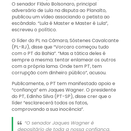
O senador Flávio Bolsonaro, principal
adversário de Lula na disputa ao Planalto,
publicou um vídeo associando o petista ao
escândalo. “Lula é Master e Master é Lula”,
escreveu o político.
O líder do PL na Câmara, Sóstenes Cavalcante
(PL-RJ), disse que “Vorcaro começou tudo
com o PT da Bahia”. “Mas a tática deles é
sempre a mesma: tentar enlamear os outros
com a própria lama. Onde tem PT, tem
corrupção com dinheiro público”, acusou.
Publicamente, o PT tem manifestado apoio e
“confiança” em Jaques Wagner. O presidente
do PT, Edinho Silva (PT-SP), disse crer que o
líder “esclarecerá todos os fatos,
comprovando a sua inocência”.
“O senador Jaques Wagner é
depositário de toda a nossa confiança.