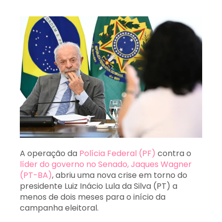
A operação da
Polícia Federal (PF)
contra o
líder do governo no Senado, Jaques Wagner
(PT-BA)
, abriu uma nova crise em torno do
presidente Luiz Inácio Lula da Silva (PT) a
menos de dois meses para o início da
campanha eleitoral.