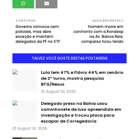
ANTIGOS
MAIS RECENTES
Governo convoca cem
homem morre em
policiais, mas abre
confronto com a Rondesp
exceção e mantém
na Av. Barros Reis;
delegados da PF no STF
comparsa ficou ferido
TALVEZ VOCÊ GOSTE DESTAS POSTAGENS
Lula tem 47% e Flávio 44% em cenário
de 2º turno, mostra pesquisa
BTG/Nexus
August 10, 2026
Delegado preso na Bahia usou
caminhonete de luxo apreendida em
investigação e trocou placa para
escapar de Corregedoria
August 10, 2026