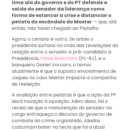
Uma ala do governo e do PT defende a
saída do senador da liderança como
forma de estancar a crise e distanciar o
petista do escândalo do Master
— que, até
então, não havia chegado ao Planalto.
Agora, o cenário é outro. Se antes o
presidente surfava na onda das revelações da
relação entre o senador e pré-candidato à
Presidência,
Flávio Bolsonaro
(PL-RJ), e o
banqueiro Daniel Vorcaro, o temor
atualmente é que o suposto envolvimento de
Jaques no caso Master impacte a campanha
de reeleição.
A avaliação entre petistas é que a ação da PF
dará munição à oposição. Além disso, há o
receio de que a manutenção do senador no
cargo enfraqueça o discurso do governo de
combate ao crime organizado. Aliados
costumam bater na tecla que foi a atual