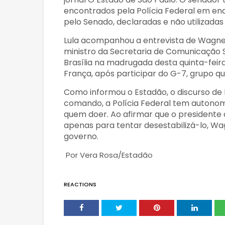
encontrados pela Polícia Federal em end
pelo Senado, declaradas e não utilizadas
Lula acompanhou a entrevista de Wagner 
ministro da Secretaria de Comunicação S
Brasília na madrugada desta quinta-feira
França, após participar do G-7, grupo 
Como informou o Estadão, o discurso de L
comando, a Polícia Federal tem autonomi
quem doer. Ao afirmar que o presidente 
apenas para tentar desestabilizá-lo, W
governo.
Por
Vera Rosa/Estadão
REACTIONS