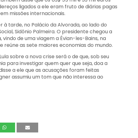
ereços ligados a ele eram fruto de diárias pagas
 em missões internacionais.
à tarde, no Palácio da Alvorada, ao lado do
ocial, Sidônio Palmeira. O presidente chegou a
, vindo de uma viagem a Évian-les-Bains, na
que reúne as sete maiores economias do mundo.
ula sobre a nova crise será o de que, sob seu
a para investigar quem quer que seja, doa a
disse a ele que as acusações foram feitas
agner assumiu um tom que não interessa ao