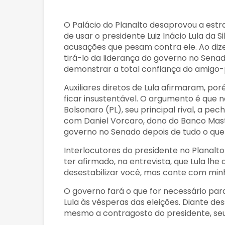
O Palácio do Planalto desaprovou a est
de usar o presidente Luiz Inácio Lula da
acusações que pesam contra ele. Ao dize
tirá-lo da liderança do governo no Senad
demonstrar a total confiança do amigo-
Auxiliares diretos de Lula afirmaram, p
ficar insustentável. O argumento é que n
Bolsonaro (PL), seu principal rival, a pe
com Daniel Vorcaro, dono do Banco Mast
governo no Senado depois de tudo o que 
Interlocutores do presidente no Planal
ter afirmado, na entrevista, que Lula lhe 
desestabilizar você, mas conte com minh
O governo fará o que for necessário par
Lula às vésperas das eleições. Diante des
mesmo a contragosto do presidente, se