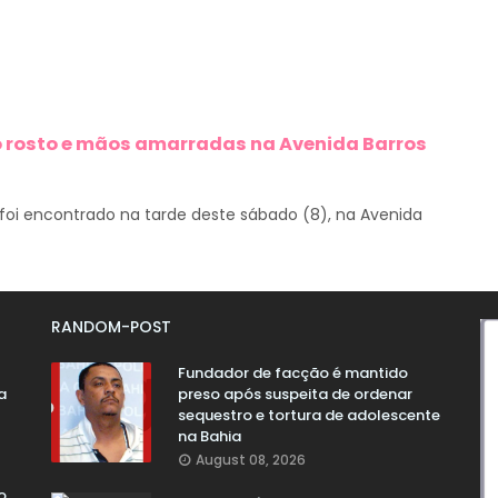
 rosto e mãos amarradas na Avenida Barros
foi encontrado na tarde deste sábado (8), na Avenida
RANDOM-POST
Fundador de facção é mantido
a
preso após suspeita de ordenar
sequestro e tortura de adolescente
na Bahia
August 08, 2026
o