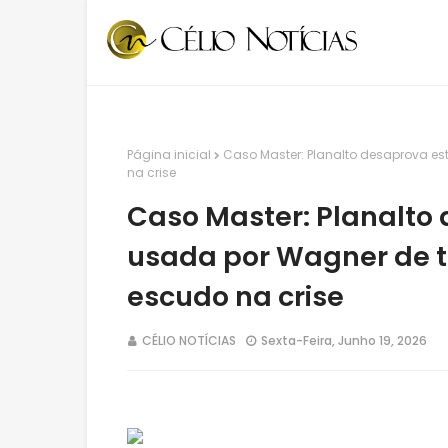
Página inicial
Caso Master: Planalto desaprova es
na crise
Caso Master: Planalto
usada por Wagner de t
escudo na crise
CÉLIO NOTÍCIAS
Sexta-Feira, Junho 19, 2026