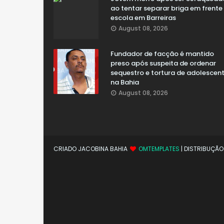
ao tentar separar briga em frente
escola em Barreiras
August 08, 2026
Fundador de facção é mantido
preso após suspeita de ordenar
sequestro e tortura de adolescen
na Bahia
August 08, 2026
CRIADO JACOBINA BAHIA
OMTEMPLATES
| DISTRIBUÇÃ