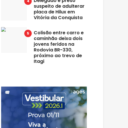
Delegado é preso
suspeito de adulterar
placa de Hilux em
Vitória da Conquista
Colisão entre carro e
caminhão deixa dois
jovens feridos na
Rodovia BR-330,
próximo ao trevo de
Itagi