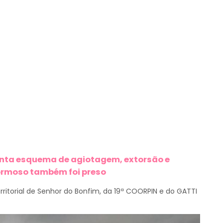
onta esquema de agiotagem, extorsão e
ormoso também foi preso
erritorial de Senhor do Bonfim, da 19ª COORPIN e do GATTI