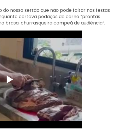
o do nosso sertão que não pode faltar nas festas
 enquanto cortava pedaços de carne “prontas
na brasa, churrasqueira campeã de audiência”.