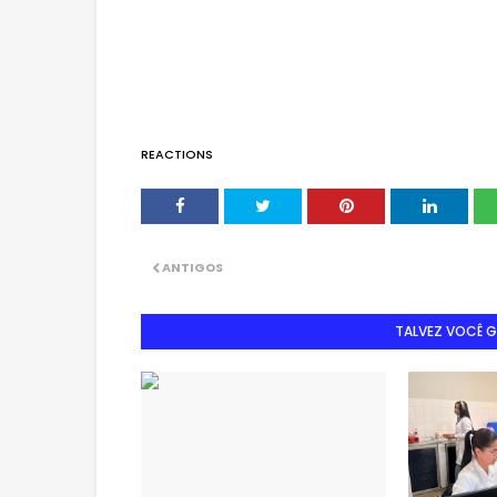
REACTIONS
ANTIGOS
TALVEZ VOCÊ 