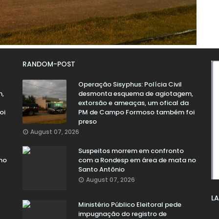
RANDOM-POST
Operação Sisyphus: Polícia Civil
m,
desmonta esquema de agiotagem,
extorsão e ameaças, um ofical da
oi
PM de Campo Formoso também foi
preso
August 07, 2026
Suspeitos morrem em confronto
no
com a Rondesp em área de mata no
Santo Antônio
August 07, 2026
LA
Ministério Público Eleitoral pede
impugnação do registro de