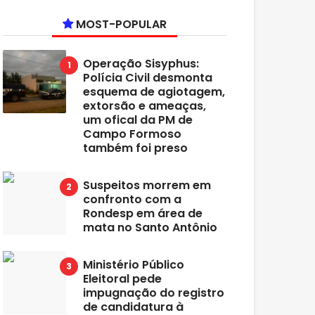
MOST-POPULAR
Operação Sisyphus:
Polícia Civil desmonta
esquema de agiotagem,
extorsão e ameaças,
um ofical da PM de
Campo Formoso
também foi preso
Suspeitos morrem em
confronto com a
Rondesp em área de
mata no Santo Antônio
Ministério Público
Eleitoral pede
impugnação do registro
de candidatura à