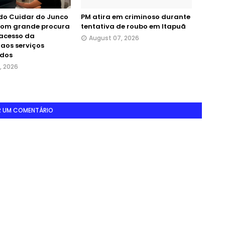
do Cuidar do Junco
PM atira em criminoso durante
 com grande procura
tentativa de roubo em Itapuã
 acesso da
August 07, 2026
aos serviços
ados
, 2026
R UM COMENTÁRIO