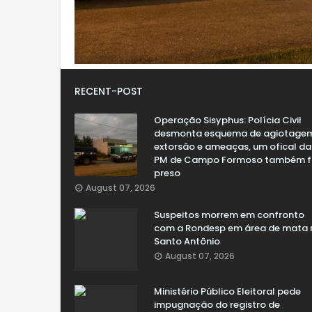
RECENT-POST
Operação Sisyphus: Polícia Civil
desmonta esquema de agiotage
extorsão e ameaças, um ofical da
PM de Campo Formoso também f
preso
August 07, 2026
Suspeitos morrem em confronto
com a Rondesp em área de mata 
Santo Antônio
August 07, 2026
Ministério Público Eleitoral pede
impugnação do registro de