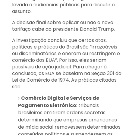
levada a audiências públicas para discutir o
assunto.
A decisão final sobre aplicar ou não o novo
tarifaço cabe ao presidente Donald Trump.
A investigação concluiu que certos atos,
políticas e práticas do Brasil são “irrazoáveis
ou discriminatórios e oneram ou restringem o
comércio dos EUA”.
Por isso, eles seriam
passíveis de ação judicial. Para chegar à
conclusão, os EUA se baseiam na Seção 301 da
Lei de Comércio de 1974. As práticas citadas
são:
Comércio Digital e Serviços de
Pagamento Eletrônico
: tribunais
brasileiros emitiram ordens secretas
determinando que empresas americanas
de mídia social removessem determinados
conteúdos políticos e suspendessem os