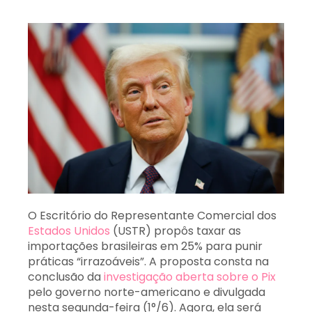
O Escritório do Representante Comercial dos
Estados Unidos
(USTR) propôs taxar as
importações brasileiras em 25% para punir
práticas “irrazoáveis”. A proposta consta na
conclusão da
investigação aberta sobre o Pix
pelo governo norte-americano e divulgada
nesta segunda-feira (1°/6). Agora, ela será