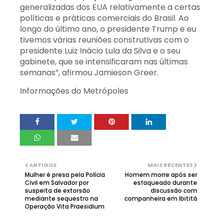
generalizadas dos EUA relativamente a certas
políticas e práticas comerciais do Brasil. Ao
longo do último ano, o presidente Trump e eu
tivemos várias reuniões construtivas com o
presidente Luiz Inácio Lula da Silva e o seu
gabinete, que se intensificaram nas últimas
semanas”, afirmou Jamieson Greer.
Informações do Metrópoles
ANTIGOS
MAIS RECENTES
Mulher é presa pela Polícia
Homem morre após ser
Civil em Salvador por
esfaqueado durante
suspeita de extorsão
discussão com
mediante sequestro na
companheira em Ibititá
Operação Vita Praesidium