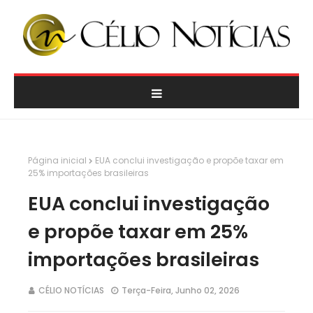
Página inicial
EUA conclui investigação e propõe taxar em
25% importações brasileiras
EUA conclui investigação
e propõe taxar em 25%
importações brasileiras
CÉLIO NOTÍCIAS
Terça-Feira, Junho 02, 2026