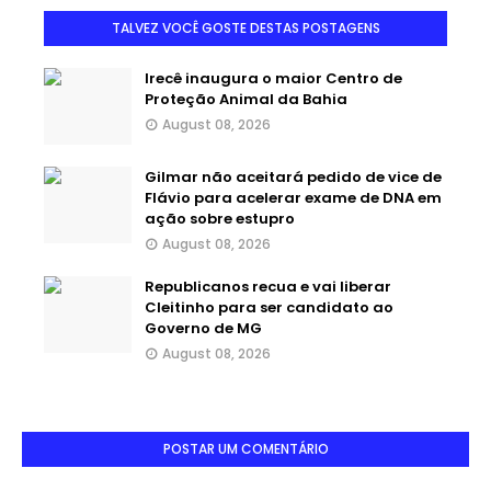
TALVEZ VOCÊ GOSTE DESTAS POSTAGENS
Irecê inaugura o maior Centro de
Proteção Animal da Bahia
August 08, 2026
Gilmar não aceitará pedido de vice de
Flávio para acelerar exame de DNA em
ação sobre estupro
August 08, 2026
Republicanos recua e vai liberar
Cleitinho para ser candidato ao
Governo de MG
August 08, 2026
POSTAR UM COMENTÁRIO