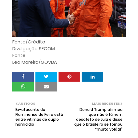
Fonte/Crédito
Divulgação SECOM
Fonte
Leo Moreira/GOVBA
ANTIGOS
MAIS RECENTES
Ex-atacante do
Donald Trump afirmou
Fluminense de Feira está
que não é fã nem
entre vítimas de duplo
desafeto de Lula e disse
homicídio
que o brasileiro se tornou
“muito volátil"