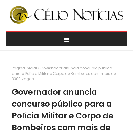
Página inicial
Governador anuncia concurso público
para a Polícia Militar e Corpo de Bombeiros com mais de
3300 vagas
Governador anuncia
concurso público para a
Polícia Militar e Corpo de
Bombeiros com mais de