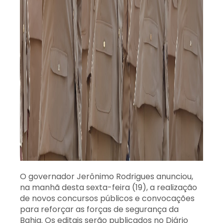
O governador Jerônimo Rodrigues anunciou,
na manhã desta sexta-feira (19), a realização
de novos concursos públicos e convocações
para reforçar as forças de segurança da
Bahia. Os editais serão publicados no Diário