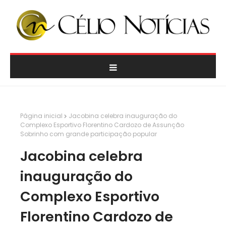
Página inicial
Jacobina celebra inauguração do
Complexo Esportivo Florentino Cardozo de Assunção
Sobrinho com grande participação popular
Jacobina celebra
inauguração do
Complexo Esportivo
Florentino Cardozo de