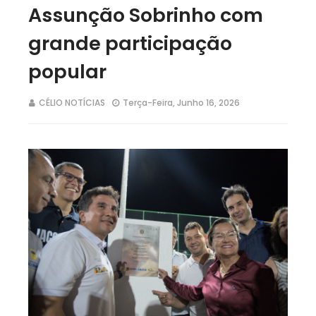
Assunção Sobrinho com
grande participação
popular
CÉLIO NOTÍCIAS
Terça-Feira, Junho 16, 2026