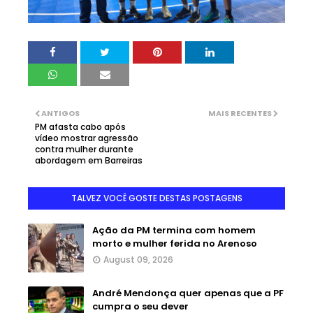
ANTIGOS
MAIS RECENTES
PM afasta cabo após
vídeo mostrar agressão
contra mulher durante
abordagem em Barreiras
TALVEZ VOCÊ GOSTE DESTAS POSTAGENS
Ação da PM termina com homem
morto e mulher ferida no Arenoso
August 09, 2026
André Mendonça quer apenas que a PF
cumpra o seu dever