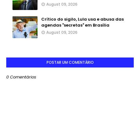
August 09, 2026
Crítico do sigilo, Lula usa e abusa das
agendas "secretas" em Brasília
August 09, 2026
POSTAR UM COMENTÁRIO
0 Comentários