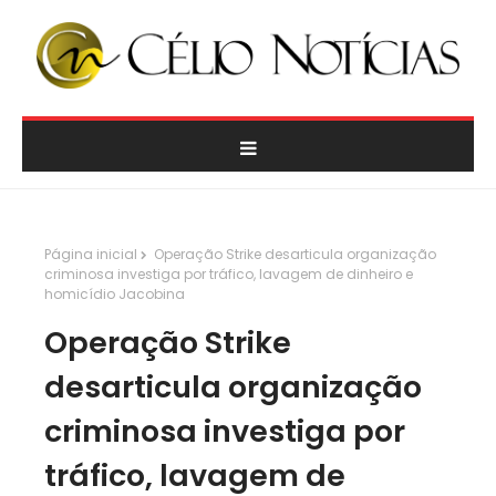
Página inicial
Operação Strike desarticula organização
criminosa investiga por tráfico, lavagem de dinheiro e
homicídio Jacobina
Operação Strike
desarticula organização
criminosa investiga por
tráfico, lavagem de