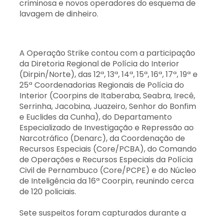
criminosa e novos operadores do esquema de
lavagem de dinheiro.
A Operação Strike contou com a participação
da Diretoria Regional de Polícia do Interior
(Dirpin/Norte), das 12ª, 13ª, 14ª, 15ª, 16ª, 17ª, 19ª e
25ª Coordenadorias Regionais de Polícia do
Interior (Coorpins de Itaberaba, Seabra, Irecê,
Serrinha, Jacobina, Juazeiro, Senhor do Bonfim
e Euclides da Cunha), do Departamento
Especializado de Investigação e Repressão ao
Narcotráfico (Denarc), da Coordenação de
Recursos Especiais (Core/PCBA), do Comando
de Operações e Recursos Especiais da Polícia
Civil de Pernambuco (Core/PCPE) e do Núcleo
de Inteligência da 16ª Coorpin, reunindo cerca
de 120 policiais.
Sete suspeitos foram capturados durante a