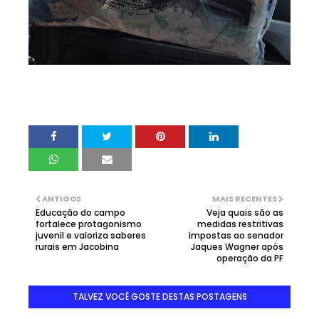
ANTIGOS
MAIS RECENTES
Educação do campo
Veja quais são as
fortalece protagonismo
medidas restritivas
juvenil e valoriza saberes
impostas ao senador
rurais em Jacobina
Jaques Wagner após
operação da PF
TALVEZ VOCÊ GOSTE DESTAS POSTAGENS