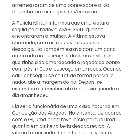
arremessaram de uma ponte sobre o Rio
Uberaba, no município de Veríssimo.
A Polícia Militar informou que uma viatura
seguia pela rodovia AMG-2545 quando
encontraram a mulher. A vítima estava
chorando, com as roupas rasgadas e
descalça. Ela também estava com um pano
amarrado ao pescoço e disse aos militares
que tinha sido amordaçada e jogada da ponte
com pés, mãos e pescoço amarrados. Quando
caiu, conseguiu se soltar de forma parcial e
nadou até a margem do rio. Depois, se
escondeu e caminhou até a rodovia quando o
dia amanheceu.
Ela seria funcionária de uma casa noturna em
Conceição das Alagoas. No entanto, de acordo
com o G1, uma briga teve início porque uma
quantia em dinheiro teria desaparecido. A
vítima foi acusada de ter furtado o valor e,