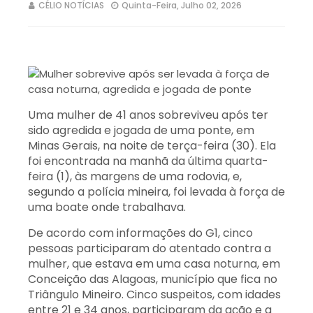
CÉLIO NOTÍCIAS
Quinta-Feira, Julho 02, 2026
Uma mulher de 41 anos sobreviveu após ter
sido agredida e jogada de uma ponte, em
Minas Gerais, na noite de terça-feira (30). Ela
foi encontrada na manhã da última quarta-
feira (1), às margens de uma rodovia, e,
segundo a polícia mineira, foi levada à força de
uma boate onde trabalhava.
De acordo com informações do G1, cinco
pessoas participaram do atentado contra a
mulher, que estava em uma casa noturna, em
Conceição das Alagoas, município que fica no
Triângulo Mineiro. Cinco suspeitos, com idades
entre 21 e 34 anos, participaram da ação e a