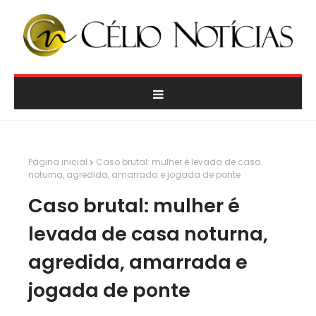
Página inicial
Caso brutal: mulher é levada de casa
noturna, agredida, amarrada e jogada de ponte
Caso brutal: mulher é
levada de casa noturna,
agredida, amarrada e
jogada de ponte