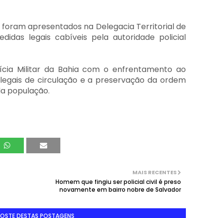
 foram apresentados na Delegacia Territorial de
idas legais cabíveis pela autoridade policial
cia Militar da Bahia com o enfrentamento ao
 ilegais de circulação e a preservação da ordem
 da população
.
MAIS RECENTES
Homem que fingiu ser policial civil é preso
novamente em bairro nobre de Salvador
GOSTE DESTAS POSTAGENS