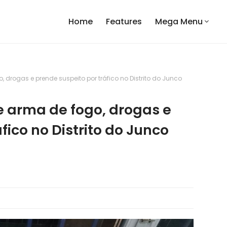
Home
Features
Mega Menu
o, drogas e prende suspeito por tráfico no Distrito do Junco
de arma de fogo, drogas e
fico no Distrito do Junco