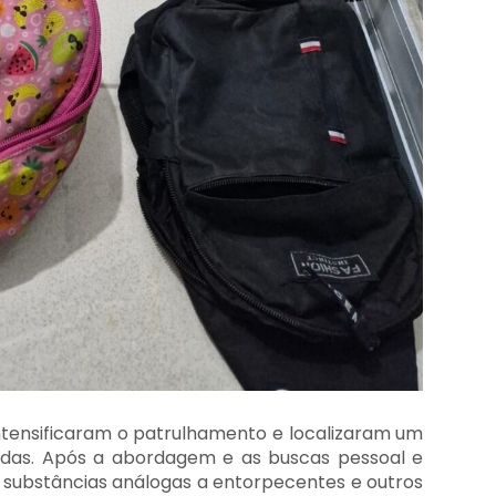
intensificaram o patrulhamento e localizaram um
madas. Após a abordagem e as buscas pessoal e
 substâncias análogas a entorpecentes e outros