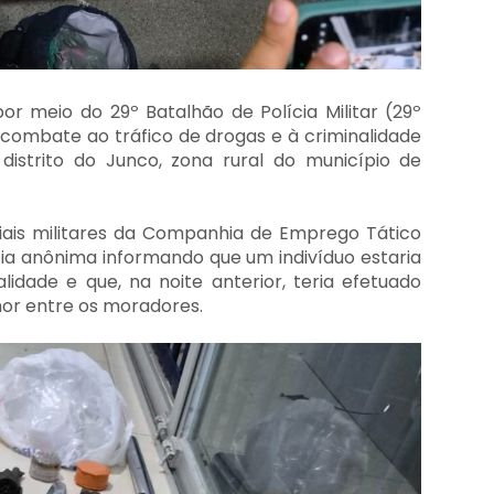
por meio do 29º Batalhão de Polícia Militar (29º
combate ao tráfico de drogas e à criminalidade
distrito do Junco, zona rural do município de
ciais militares da Companhia de Emprego Tático
a anônima informando que um indivíduo estaria
idade e que, na noite anterior, teria efetuado
or entre os moradores.