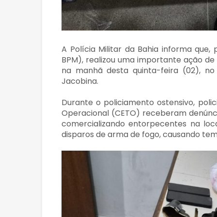
A Polícia Militar da Bahia informa que, 
BPM), realizou uma importante ação de 
na manhã desta quinta-feira (02), no 
Jacobina.
Durante o policiamento ostensivo, poli
Operacional (CETO) receberam denúnci
comercializando entorpecentes na local
disparos de arma de fogo, causando tem