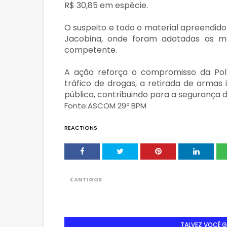
R$ 30,85 em espécie.
O suspeito e todo o material apreendido
Jacobina, onde foram adotadas as med
competente.
A ação reforça o compromisso da Polí
tráfico de drogas, a retirada de armas
pública, contribuindo para a segurança
Fonte:ASCOM 29º BPM
REACTIONS
ANTIGOS
TALVEZ VOCÊ 