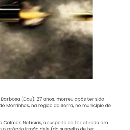
z Barbosa (Dau), 27 anos,
morreu após ter sido
 Morrinhos, na região da Serra, no municipio de
Calmon Notícias, o suspeito de ter atirado em
 o próprio irmão dele (do suspeito de ter