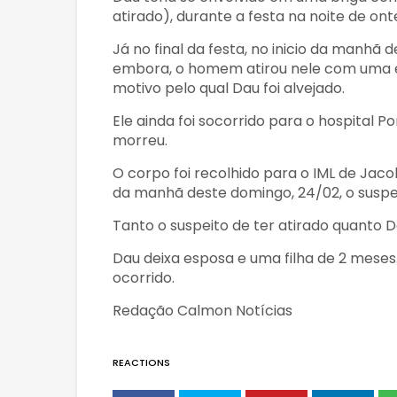
atirado), durante a festa na noite de on
Já no final da festa, no inicio da manhã
embora, o homem atirou nele com uma e
motivo pelo qual Dau foi alvejado.
Ele ainda foi socorrido para o hospital 
morreu.
O corpo foi recolhido para o IML de Jaco
da manhã deste domingo, 24/02, o suspei
Tanto o suspeito de ter atirado quanto 
Dau deixa esposa e uma filha de 2 meses
ocorrido.
Redação Calmon Notícias
REACTIONS