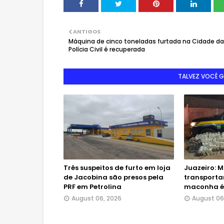
ANTIGOS
Máquina de cinco toneladas furtada na Cidade da
Polícia Civil é recuperada
TALVEZ VOCÊ 
Três suspeitos de furto em loja
Juazeiro: M
de Jacobina são presos pela
transporta
PRF em Petrolina
maconha é 
August 06, 2026
August 06