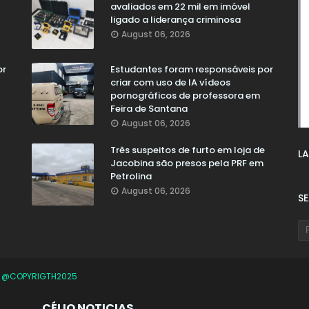
avaliados em 22 mil em imóvel
ligado a liderança criminosa
August 06, 2026
or
Estudantes foram responsáveis por
criar com uso de IA vídeos
pornográficos de professora em
Feira de Santana
August 06, 2026
Três suspeitos de furto em loja de
LA
Jacobina são presos pela PRF em
Petrolina
August 06, 2026
S
O
@COPYRIGTH2025
CÉLIO NOTICIAS