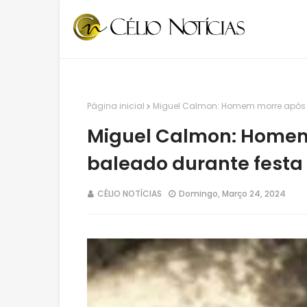
Página inicial
Miguel Calmon: Homem morre após te
Miguel Calmon: Homem 
baleado durante festa 
CÉLIO NOTÍCIAS
Domingo, Março 24, 2024