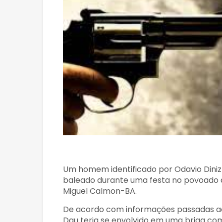
Um homem identificado por
Odavio Dini
baleado durante uma festa no povoado de
Miguel Calmon-BA.
De acordo com informações passadas ao 
Dau teria se envolvido em uma briga com