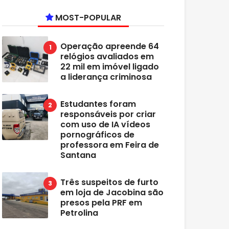
MOST-POPULAR
Operação apreende 64
relógios avaliados em
22 mil em imóvel ligado
a liderança criminosa
Estudantes foram
responsáveis por criar
com uso de IA vídeos
pornográficos de
professora em Feira de
Santana
Três suspeitos de furto
em loja de Jacobina são
presos pela PRF em
Petrolina