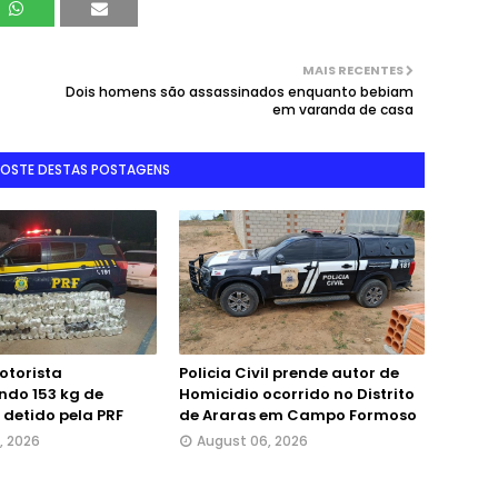
MAIS RECENTES
Dois homens são assassinados enquanto bebiam
em varanda de casa
GOSTE DESTAS POSTAGENS
otorista
Policia Civil prende autor de
ndo 153 kg de
Homicidio ocorrido no Distrito
detido pela PRF
de Araras em Campo Formoso
, 2026
August 06, 2026