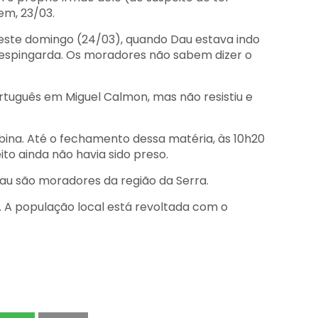
tem, 23/03.
 deste domingo (24/03), quando Dau estava indo
spingarda. Os moradores não sabem dizer o
Português em Miguel Calmon, mas não resistiu e
bina.
Até o fechamento dessa matéria, às 10h20
to ainda não havia sido preso.
Dau são moradores da região da Serra.
. A população local está revoltada com o