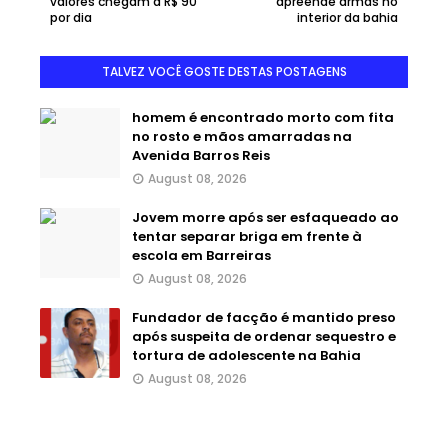
valores chegam a R$ 90
apreende armas no
por dia
interior da bahia
TALVEZ VOCÊ GOSTE DESTAS POSTAGENS
homem é encontrado morto com fita
no rosto e mãos amarradas na
Avenida Barros Reis
August 08, 2026
Jovem morre após ser esfaqueado ao
tentar separar briga em frente à
escola em Barreiras
August 08, 2026
Fundador de facção é mantido preso
após suspeita de ordenar sequestro e
tortura de adolescente na Bahia
August 08, 2026