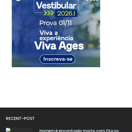
RECENT-POST
homem é encontrado morto com fita no