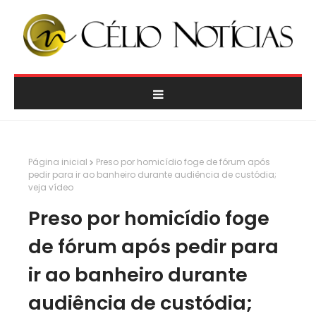
Página inicial
Preso por homicídio foge de fórum após
pedir para ir ao banheiro durante audiência de custódia;
veja vídeo
Preso por homicídio foge
de fórum após pedir para
ir ao banheiro durante
audiência de custódia;