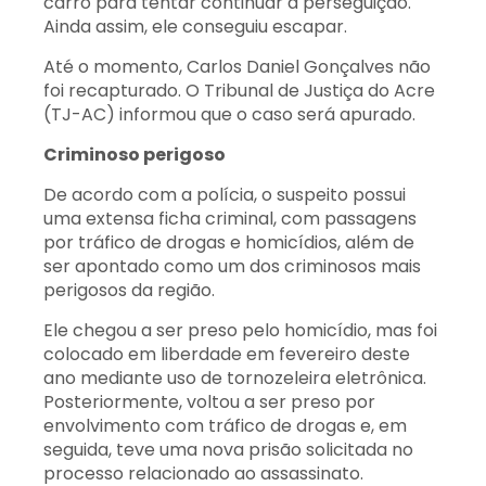
carro para tentar continuar a perseguição.
Ainda assim, ele conseguiu escapar.
Até o momento, Carlos Daniel Gonçalves não
foi recapturado. O Tribunal de Justiça do Acre
(TJ-AC) informou que o caso será apurado.
Criminoso perigoso
De acordo com a polícia, o suspeito possui
uma extensa ficha criminal, com passagens
por tráfico de drogas e homicídios, além de
ser apontado como um dos criminosos mais
perigosos da região.
Ele chegou a ser preso pelo homicídio, mas foi
colocado em liberdade em fevereiro deste
ano mediante uso de tornozeleira eletrônica.
Posteriormente, voltou a ser preso por
envolvimento com tráfico de drogas e, em
seguida, teve uma nova prisão solicitada no
processo relacionado ao assassinato.