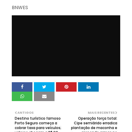
BNWES
ANTIGOS
MAIS RECENTES
Destino turístico famoso
Operação força total:
Porto Seguro começa a
Cipe semiárido erradica
cobrar taxa para veículos;
plantação de maconha e