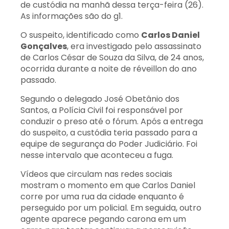
de custódia na manhã dessa terça-feira (26).
As informações são do g1.
O suspeito, identificado como
Carlos Daniel
Gonçalves
, era investigado pelo assassinato
de Carlos César de Souza da Silva, de 24 anos,
ocorrida durante a noite de réveillon do ano
passado.
Segundo o delegado José Obetânio dos
Santos, a Polícia Civil foi responsável por
conduzir o preso até o fórum. Após a entrega
do suspeito, a custódia teria passado para a
equipe de segurança do Poder Judiciário. Foi
nesse intervalo que aconteceu a fuga.
Vídeos que circulam nas redes sociais
mostram o momento em que Carlos Daniel
corre por uma rua da cidade enquanto é
perseguido por um policial. Em seguida, outro
agente aparece pegando carona em um