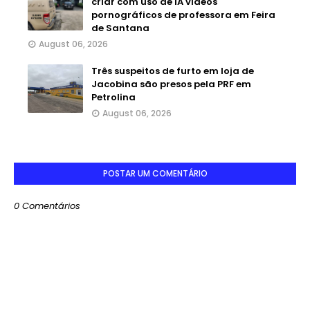
criar com uso de IA vídeos
pornográficos de professora em Feira
de Santana
August 06, 2026
Três suspeitos de furto em loja de
Jacobina são presos pela PRF em
Petrolina
August 06, 2026
POSTAR UM COMENTÁRIO
0 Comentários