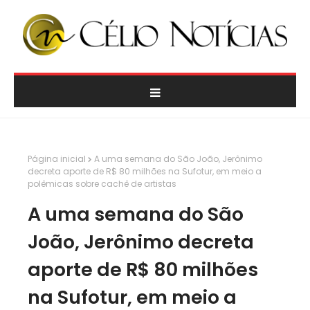
Página inicial
A uma semana do São João, Jerônimo
decreta aporte de R$ 80 milhões na Sufotur, em meio a
polêmicas sobre cachê de artistas
A uma semana do São
João, Jerônimo decreta
aporte de R$ 80 milhões
na Sufotur, em meio a