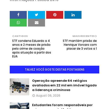
ANTIGOS
MAIS RECENTES
STF condena Eduardo a 4
STF mantém prisão de
anos e 2 meses de prisão
Henrique Vorcaro com
pelo crime de coação
placar de 3 votos a 1
após atuação a partir dos
EUA
TALVEZ VOCÊ GOSTE DESTAS POSTAGENS
Operação apreende 64 relógios
avaliados em 22 mil em imóvel ligado
a liderança criminosa
August 06, 2026
Estudantes foram responsáveis por