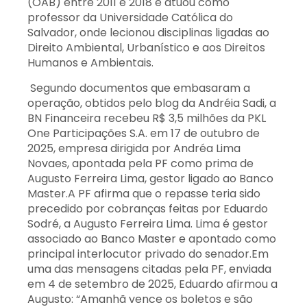
(OAB) entre 2011 e 2018 e atuou como
professor da Universidade Católica do
Salvador, onde lecionou disciplinas ligadas ao
Direito Ambiental, Urbanístico e aos Direitos
Humanos e Ambientais.
Segundo documentos que embasaram a
operação, obtidos pelo blog da Andréia Sadi, a
BN Financeira recebeu R$ 3,5 milhões da PKL
One Participações S.A. em 17 de outubro de
2025, empresa dirigida por Andréa Lima
Novaes, apontada pela PF como prima de
Augusto Ferreira Lima, gestor ligado ao Banco
Master.A PF afirma que o repasse teria sido
precedido por cobranças feitas por Eduardo
Sodré, a Augusto Ferreira Lima. Lima é gestor
associado ao Banco Master e apontado como
principal interlocutor privado do senador.Em
uma das mensagens citadas pela PF, enviada
em 4 de setembro de 2025, Eduardo afirmou a
Augusto: “Amanhã vence os boletos e são