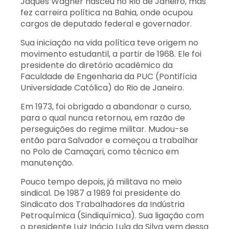
Jaques Wagner nasceu no Rio de Janeiro, mas
fez carreira política na Bahia, onde ocupou
cargos de deputado federal e governador.
Sua iniciação na vida política teve origem no
movimento estudantil, a partir de 1968. Ele foi
presidente do diretório acadêmico da
Faculdade de Engenharia da PUC (Pontifícia
Universidade Católica) do Rio de Janeiro.
Em 1973, foi obrigado a abandonar o curso,
para o qual nunca retornou, em razão de
perseguições do regime militar. Mudou-se
então para Salvador e começou a trabalhar
no Polo de Camaçari, como técnico em
manutenção.
Pouco tempo depois, já militava no meio
sindical. De 1987 a 1989 foi presidente do
Sindicato dos Trabalhadores da Indústria
Petroquímica (Sindiquímica).
Sua ligação com
o presidente Luiz Inácio Lula da Silva vem dessa