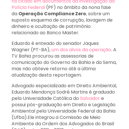
foi citado em documentos da investigação da
Polícia Federal
(PF) no âmbito da nona fase
da
Operação Compliance Zero
, sobre um
suposto esquema de corrupção, lavagem de
dinheiro e ocultação de patrimônio
relacionado ao Banco Master.
Eduardo é enteado do senador Jaques
Wagner (PT-BA),
um dos alvos da operação
. A
TV Bahia procurou as assessorias de
comunicação do Governo da Bahia e da Sema,
mas não obteve retorno até a última
atualização desta reportagem.
Advogado especializado em Direito Ambiental,
Eduardo Mendonça Sodré Martins é graduado
pela Universidade Católica do
Salvador
e
possui pós-graduação em Direito e Legislação
Ambiental pela Universidade Federal da Bahia
(Ufba).Ele integrou a Comissão de Meio
Ambiente da Ordem dos Advogados do Brasil