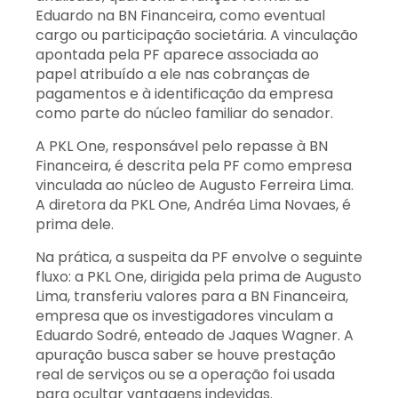
Eduardo na BN Financeira, como eventual
cargo ou participação societária. A vinculação
apontada pela PF aparece associada ao
papel atribuído a ele nas cobranças de
pagamentos e à identificação da empresa
como parte do núcleo familiar do senador.
A PKL One, responsável pelo repasse à BN
Financeira, é descrita pela PF como empresa
vinculada ao núcleo de Augusto Ferreira Lima.
A diretora da PKL One, Andréa Lima Novaes, é
prima dele.
Na prática, a suspeita da PF envolve o seguinte
fluxo: a PKL One, dirigida pela prima de Augusto
Lima, transferiu valores para a BN Financeira,
empresa que os investigadores vinculam a
Eduardo Sodré, enteado de Jaques Wagner. A
apuração busca saber se houve prestação
real de serviços ou se a operação foi usada
para ocultar vantagens indevidas.