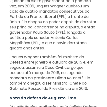
Quando foi eleito governador pela primeira
vez, em 2006, Jaques Wagner quebrou um
ciclo de quatro mandatos consecutivos do
Partido da Frente Liberal (PFL) à frente da
Bahia. Ele chegou ao poder depois de derrotar
seu principal concorrente na disputa, o então
governador Paulo Souto (PFL), lançado à
política pelo senador Antônio Carlos
Magalhães (PFL) e que o havia derrotado
quatro anos antes.
Jaques Wagner também foi ministro da
Defesa entre janeiro e outubro de 2015 e, em
seguida, assumiu a Casa Civil, cargo que
ocupou até março de 2016, no segundo
mandato da presidente Dilma Rousseff. Ele
também chegou a ser Ministro-Chefe do
Gabinete Pessoal da Presidência em 2016.
Nota da defesa de Augusto Lima
"As diligências realizadas pela Polícia Federal