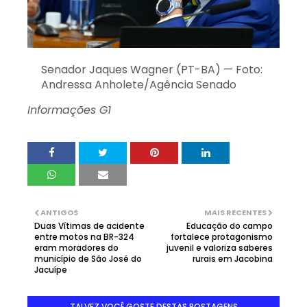
Senador Jaques Wagner (PT-BA) — Foto:
Andressa Anholete/Agência Senado
Informações G1
ANTIGOS
MAIS RECENTES
Duas Vítimas de acidente
Educação do campo
entre motos na BR-324
fortalece protagonismo
eram moradores do
juvenil e valoriza saberes
município de São José do
rurais em Jacobina
Jacuípe
TALVEZ VOCÊ GOSTE DESTAS POSTAGENS