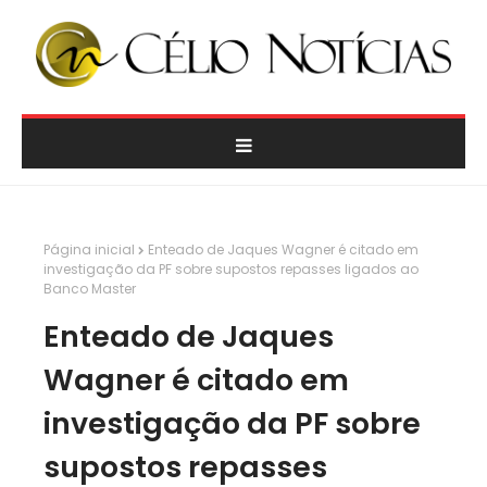
Página inicial
Enteado de Jaques Wagner é citado em
investigação da PF sobre supostos repasses ligados ao
Banco Master
Enteado de Jaques
Wagner é citado em
investigação da PF sobre
supostos repasses