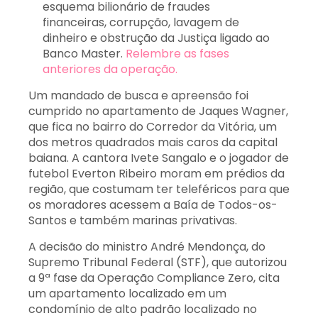
esquema bilionário de fraudes
financeiras, corrupção, lavagem de
dinheiro e obstrução da Justiça ligado ao
Banco Master.
Relembre as fases
anteriores da operação.
Um mandado de busca e apreensão foi
cumprido no apartamento de Jaques Wagner,
que fica no bairro do Corredor da Vitória, um
dos metros quadrados mais caros da capital
baiana. A cantora Ivete Sangalo e o jogador de
futebol Everton Ribeiro moram em prédios da
região, que costumam ter teleféricos para que
os moradores acessem a Baía de Todos-os-
Santos e também marinas privativas.
A decisão do ministro André Mendonça, do
Supremo Tribunal Federal (STF), que autorizou
a 9ª fase da Operação Compliance Zero, cita
um apartamento localizado em um
condomínio de alto padrão localizado no