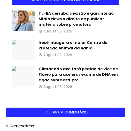
TJ-BA derruba decisão e garante ao
Mídia News o direito de publicar
matéria sobre promotora
August 08, 2026
Irecê inaugura o maior Centro de
Proteção Animal da Bahia
August 08, 2026
Gilmar não aceitará pedido de vice de
Flávio para acelerar exame de DNA em
ação sobre estupro
August 08, 2026
POSTAR UM COMENTÁRIO
0 Comentários