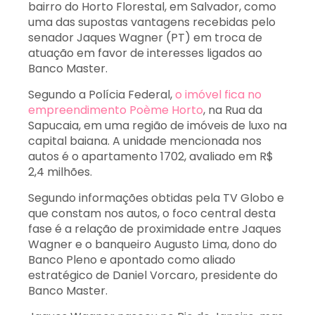
bairro do Horto Florestal, em Salvador, como
uma das supostas vantagens recebidas pelo
senador Jaques Wagner (PT) em troca de
atuação em favor de interesses ligados ao
Banco Master.
Segundo a Polícia Federal,
o imóvel fica no
empreendimento Poème Horto
, na Rua da
Sapucaia, em uma região de imóveis de luxo na
capital baiana. A unidade mencionada nos
autos é o apartamento 1702, avaliado em R$
2,4 milhões.
Segundo informações obtidas pela TV Globo e
que constam nos autos, o foco central desta
fase é a relação de proximidade entre Jaques
Wagner e o banqueiro Augusto Lima, dono do
Banco Pleno e apontado como aliado
estratégico de Daniel Vorcaro, presidente do
Banco Master.